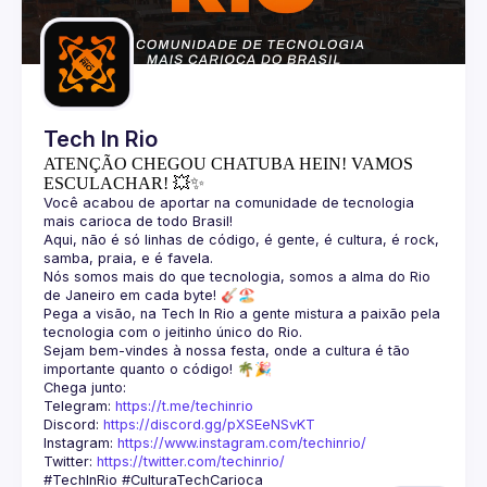
Guilds
Tech In Rio
ATENÇÃO CHEGOU CHATUBA HEIN! VAMOS
ESCULACHAR! 💥✨
Você acabou de aportar na comunidade de tecnologia 
Aqui, não é só linhas de código, é gente, é cultura, é rock, 
Nós somos mais do que tecnologia, somos a alma do Rio 
Pega a visão, na Tech In Rio a gente mistura a paixão pela 
Sejam bem-vindes à nossa festa, onde a cultura é tão 
Telegram: 
https://t.me/techinrio
Discord: 
https://discord.gg/pXSEeNSvKT
Instagram: 
https://www.instagram.com/techinrio/
Twitter: 
https://twitter.com/techinrio/