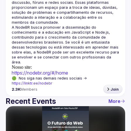
discussão, fóruns e redes sociais. Essas plataformas 
proporcionam um espaço para a troca de ideias, dúvidas, 
solução de problemas e compartilhamento de recursos, 
estimulando a interação e a colaboração entre os 
A NodeBR busca promover a disseminação do 
conhecimento e a educação em JavaScript e Node.js, 
contribuindo para o crescimento da comunidade de 
desenvolvedores brasileiros. Se você é um entusiasta 
dessas tecnologias ou está interessado em aprender mais 
sobre elas, a NodeBR pode ser um excelente recurso para 
se envolver e se conectar com outros profissionais da 
Nosso site:
https://nodebr.org/#/home
🟢  Nos siga nas demais redes sociais -> 
https://linktr.ee/nodebr
2.3K
Members
Join
Recent Events
More