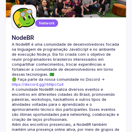
Guilds
Network
NodeBR
A NodeBR é uma comunidade de desenvolvedores focada 
na linguagem de programação JavaScript e no ambiente 
de execução Node.js. Ela foi criada com o objetivo de 
reunir programadores brasileiros interessados em 
compartilhar conhecimentos, trocar experiências e 
fortalecer a comunidade de desenvolvedores em torno 
🟢 Faça parte da nossa comunidade no Discord ->
https://discord.gg/rbNpcCu4
A comunidade NodeBR realiza diversos eventos e 
encontros em diferentes cidades do Brasil, promovendo 
palestras, workshops, hackathons e outros tipos de 
atividades voltadas para o aprendizado e o 
aprimoramento técnico dos participantes. Esses eventos 
são ótimas oportunidades para networking, colaboração e 
Além dos encontros presenciais, a NodeBR também 
mantém uma presença online ativa, por meio de grupos de 