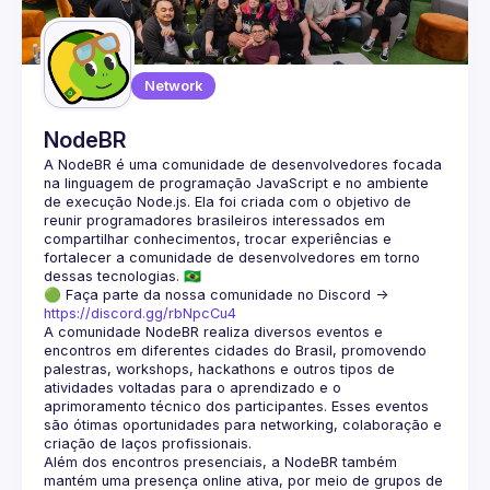
Guilds
Network
NodeBR
A NodeBR é uma comunidade de desenvolvedores focada 
na linguagem de programação JavaScript e no ambiente 
de execução Node.js. Ela foi criada com o objetivo de 
reunir programadores brasileiros interessados em 
compartilhar conhecimentos, trocar experiências e 
fortalecer a comunidade de desenvolvedores em torno 
🟢 Faça parte da nossa comunidade no Discord ->
https://discord.gg/rbNpcCu4
A comunidade NodeBR realiza diversos eventos e 
encontros em diferentes cidades do Brasil, promovendo 
palestras, workshops, hackathons e outros tipos de 
atividades voltadas para o aprendizado e o 
aprimoramento técnico dos participantes. Esses eventos 
são ótimas oportunidades para networking, colaboração e 
Além dos encontros presenciais, a NodeBR também 
mantém uma presença online ativa, por meio de grupos de 