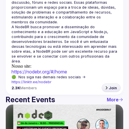
discussão, fóruns e redes sociais. Essas plataformas 
proporcionam um espaço para a troca de ideias, dúvidas, 
solução de problemas e compartilhamento de recursos, 
estimulando a interação e a colaboração entre os 
A NodeBR busca promover a disseminação do 
conhecimento e a educação em JavaScript e Node.js, 
contribuindo para o crescimento da comunidade de 
desenvolvedores brasileiros. Se você é um entusiasta 
dessas tecnologias ou está interessado em aprender mais 
sobre elas, a NodeBR pode ser um excelente recurso para 
se envolver e se conectar com outros profissionais da 
Nosso site:
https://nodebr.org/#/home
🟢  Nos siga nas demais redes sociais -> 
https://linktr.ee/nodebr
2.3K
Members
Join
Recent Events
More