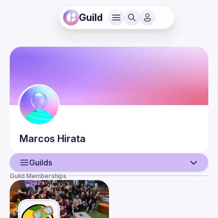
Guild
Marcos
Hirata
Guilds
Guild Memberships
User
Events