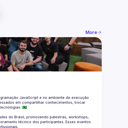
More
gramação JavaScript e no ambiente de execução 
eressados em compartilhar conhecimentos, trocar 
4
des do Brasil, promovendo palestras, workshops, 
oramento técnico dos participantes. Esses eventos 