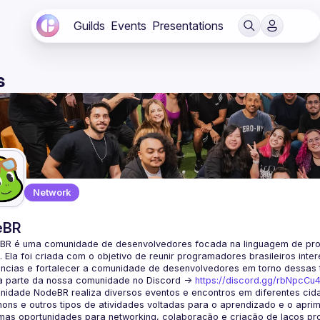
Guilds
Events
Presentations
s
Network
eBR
BR é uma comunidade de desenvolvedores focada na linguagem de pro
. Ela foi criada com o objetivo de reunir programadores brasileiros int
a parte da nossa comunidade no Discord ->
https://discord.gg/rbNpcCu
idade NodeBR realiza diversos eventos e encontros em diferentes cida
ons e outros tipos de atividades voltadas para o aprendizado e o aprim