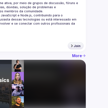
 ativa, por meio de grupos de discussão, fóruns e 
as, dúvidas, solução de problemas e 
aScript e Node.js, contribuindo para o 
siasta dessas tecnologias ou está interessado em 
olver e se conectar com outros profissionais da 
Join
More