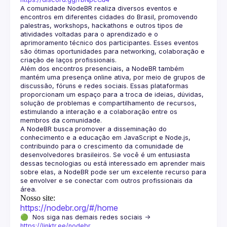
A comunidade NodeBR realiza diversos eventos e 
encontros em diferentes cidades do Brasil, promovendo 
palestras, workshops, hackathons e outros tipos de 
atividades voltadas para o aprendizado e o 
aprimoramento técnico dos participantes. Esses eventos 
são ótimas oportunidades para networking, colaboração e 
Além dos encontros presenciais, a NodeBR também 
mantém uma presença online ativa, por meio de grupos de 
discussão, fóruns e redes sociais. Essas plataformas 
proporcionam um espaço para a troca de ideias, dúvidas, 
solução de problemas e compartilhamento de recursos, 
estimulando a interação e a colaboração entre os 
A NodeBR busca promover a disseminação do 
conhecimento e a educação em JavaScript e Node.js, 
contribuindo para o crescimento da comunidade de 
desenvolvedores brasileiros. Se você é um entusiasta 
dessas tecnologias ou está interessado em aprender mais 
sobre elas, a NodeBR pode ser um excelente recurso para 
se envolver e se conectar com outros profissionais da 
Nosso site:
https://nodebr.org/#/home
🟢  Nos siga nas demais redes sociais -> 
https://linktr.ee/nodebr