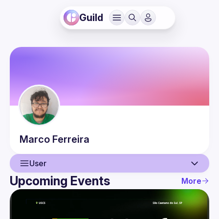
Guild
Marco
Ferreira
User
Upcoming Events
More
User
Events