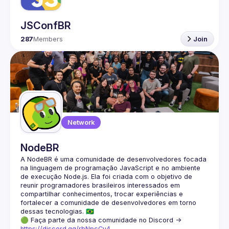
JSConfBR
287
Members
Join
Network
NodeBR
A NodeBR é uma comunidade de desenvolvedores focada 
na linguagem de programação JavaScript e no ambiente 
de execução Node.js. Ela foi criada com o objetivo de 
reunir programadores brasileiros interessados em 
compartilhar conhecimentos, trocar experiências e 
fortalecer a comunidade de desenvolvedores em torno 
🟢 Faça parte da nossa comunidade no Discord ->
https://discord.gg/rbNpcCu4