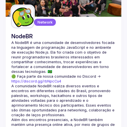
Network
NodeBR
A NodeBR é uma comunidade de desenvolvedores focada 
na linguagem de programação JavaScript e no ambiente 
de execução Node.js. Ela foi criada com o objetivo de 
reunir programadores brasileiros interessados em 
compartilhar conhecimentos, trocar experiências e 
fortalecer a comunidade de desenvolvedores em torno 
🟢 Faça parte da nossa comunidade no Discord ->
https://discord.gg/rbNpcCu4
A comunidade NodeBR realiza diversos eventos e 
encontros em diferentes cidades do Brasil, promovendo 
palestras, workshops, hackathons e outros tipos de 
atividades voltadas para o aprendizado e o 
aprimoramento técnico dos participantes. Esses eventos 
são ótimas oportunidades para networking, colaboração e 
Além dos encontros presenciais, a NodeBR também 
mantém uma presença online ativa, por meio de grupos de 