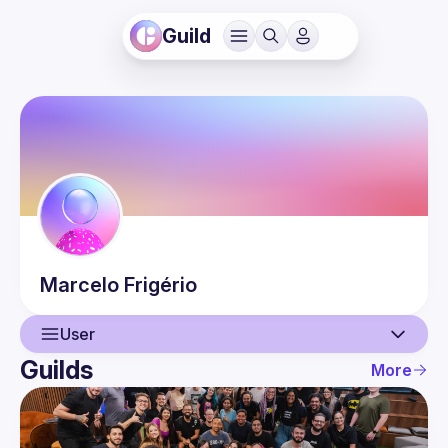
Guild
Marcelo
Frigério
User
Guilds
More
User
Events