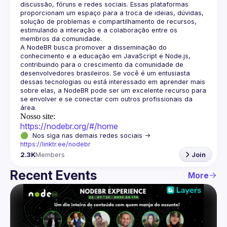
discussão, fóruns e redes sociais. Essas plataformas 
proporcionam um espaço para a troca de ideias, dúvidas, 
solução de problemas e compartilhamento de recursos, 
estimulando a interação e a colaboração entre os 
A NodeBR busca promover a disseminação do 
conhecimento e a educação em JavaScript e Node.js, 
contribuindo para o crescimento da comunidade de 
desenvolvedores brasileiros. Se você é um entusiasta 
dessas tecnologias ou está interessado em aprender mais 
sobre elas, a NodeBR pode ser um excelente recurso para 
se envolver e se conectar com outros profissionais da 
Nosso site:
https://nodebr.org/#/home
🟢  Nos siga nas demais redes sociais -> 
https://linktr.ee/nodebr
2.3K
Members
Join
Recent Events
More