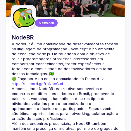
Guilds
Network
NodeBR
A NodeBR é uma comunidade de desenvolvedores focada 
na linguagem de programação JavaScript e no ambiente 
de execução Node.js. Ela foi criada com o objetivo de 
reunir programadores brasileiros interessados em 
compartilhar conhecimentos, trocar experiências e 
fortalecer a comunidade de desenvolvedores em torno 
🟢 Faça parte da nossa comunidade no Discord ->
https://discord.gg/rbNpcCu4
A comunidade NodeBR realiza diversos eventos e 
encontros em diferentes cidades do Brasil, promovendo 
palestras, workshops, hackathons e outros tipos de 
atividades voltadas para o aprendizado e o 
aprimoramento técnico dos participantes. Esses eventos 
são ótimas oportunidades para networking, colaboração e 
Além dos encontros presenciais, a NodeBR também 
mantém uma presença online ativa, por meio de grupos de 