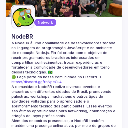
Guilds
Network
NodeBR
A NodeBR é uma comunidade de desenvolvedores focada 
na linguagem de programação JavaScript e no ambiente 
de execução Node.js. Ela foi criada com o objetivo de 
reunir programadores brasileiros interessados em 
compartilhar conhecimentos, trocar experiências e 
fortalecer a comunidade de desenvolvedores em torno 
🟢 Faça parte da nossa comunidade no Discord ->
https://discord.gg/rbNpcCu4
A comunidade NodeBR realiza diversos eventos e 
encontros em diferentes cidades do Brasil, promovendo 
palestras, workshops, hackathons e outros tipos de 
atividades voltadas para o aprendizado e o 
aprimoramento técnico dos participantes. Esses eventos 
são ótimas oportunidades para networking, colaboração e 
Além dos encontros presenciais, a NodeBR também 
mantém uma presença online ativa, por meio de grupos de 