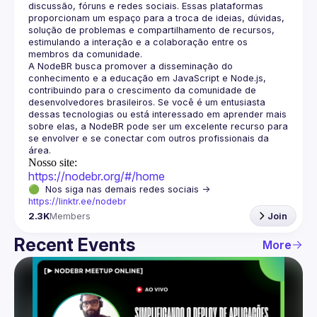
discussão, fóruns e redes sociais. Essas plataformas 
proporcionam um espaço para a troca de ideias, dúvidas, 
solução de problemas e compartilhamento de recursos, 
estimulando a interação e a colaboração entre os 
A NodeBR busca promover a disseminação do 
conhecimento e a educação em JavaScript e Node.js, 
contribuindo para o crescimento da comunidade de 
desenvolvedores brasileiros. Se você é um entusiasta 
dessas tecnologias ou está interessado em aprender mais 
sobre elas, a NodeBR pode ser um excelente recurso para 
se envolver e se conectar com outros profissionais da 
Nosso site:
https://nodebr.org/#/home
🟢  Nos siga nas demais redes sociais -> 
https://linktr.ee/nodebr
2.3K
Members
Join
Recent Events
More