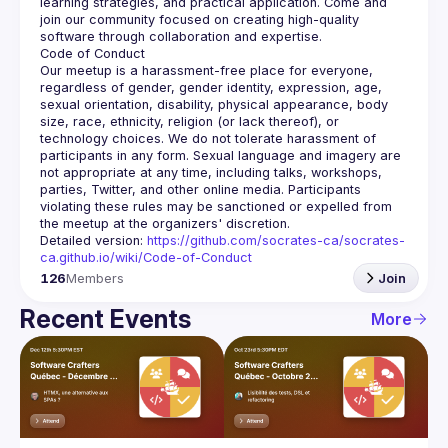
learning strategies, and practical application. Come and 
join our community focused on creating high-quality 
Our meetup is a harassment-free place for everyone, 
regardless of gender, gender identity, expression, age, 
sexual orientation, disability, physical appearance, body 
size, race, ethnicity, religion (or lack thereof), or 
technology choices. We do not tolerate harassment of 
participants in any form. Sexual language and imagery are 
not appropriate at any time, including talks, workshops, 
parties, Twitter, and other online media. Participants 
violating these rules may be sanctioned or expelled from 
Detailed version: 
https://github.com/socrates-ca/socrates-
ca.github.io/wiki/Code-of-Conduct
126
Members
Join
Recent Events
More