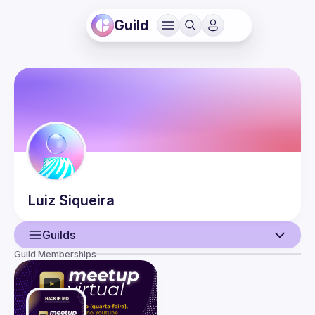
Guild
Luiz
Siqueira
Guilds
Guild Memberships
User
Events