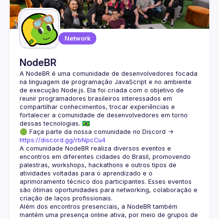
Guilds
Network
NodeBR
A NodeBR é uma comunidade de desenvolvedores focada 
na linguagem de programação JavaScript e no ambiente 
de execução Node.js. Ela foi criada com o objetivo de 
reunir programadores brasileiros interessados em 
compartilhar conhecimentos, trocar experiências e 
fortalecer a comunidade de desenvolvedores em torno 
🟢 Faça parte da nossa comunidade no Discord ->
https://discord.gg/rbNpcCu4
A comunidade NodeBR realiza diversos eventos e 
encontros em diferentes cidades do Brasil, promovendo 
palestras, workshops, hackathons e outros tipos de 
atividades voltadas para o aprendizado e o 
aprimoramento técnico dos participantes. Esses eventos 
são ótimas oportunidades para networking, colaboração e 
Além dos encontros presenciais, a NodeBR também 
mantém uma presença online ativa, por meio de grupos de 