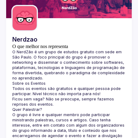
Guilds
Nerdzao
O que melhor nos representa
O 
NerdZão
 é um grupo de estudos gratuito com sede em 
São Paulo. O foco principal do grupo é promover o 
networking e disseminar o conhecimento sobre softwares, 
plataformas, tecnologias e linguagens de programação de 
forma divertida, quebrando o paradigma de complexidade 
no aprendizado.
Sobre os Eventos
Todos os eventos são gratuitos e qualquer pessoa pode 
participar. Nível técnico não importa para nós!
Ficou sem vaga? Não se preocupe, sempre fazemos 
reprises dos eventos.
Quer Palestrar?
O grupo é livre e qualquer membro pode participar 
ministrando palestras, cursos e artigos. Caso tenha 
interesse, entre em contato com algum dos organizadores 
do grupo informando a data, título e conteúdo que nos 
encarregamos de agendar o evento e fazer a divulgação 