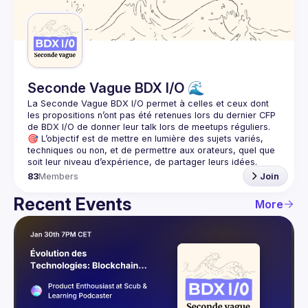
Guilds
Seconde Vague BDX I/O 🌊
La Seconde Vague BDX I/O
 permet à celles et ceux dont 
les propositions n’ont pas été retenues lors du dernier CFP 
de BDX I/O de donner leur talk lors de meetups réguliers.
🎯 L’objectif est de mettre en lumière des sujets variés, 
techniques ou non, et de permettre aux orateurs, quel que 
83
Members
Join
Recent Events
More