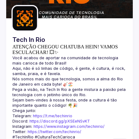
Guilds
Tech In Rio
ATENÇÃO CHEGOU CHATUBA HEIN! VAMOS
ESCULACHAR! 💥✨
Você acabou de aportar na comunidade de tecnologia 
Aqui, não é só linhas de código, é gente, é cultura, é rock, 
Nós somos mais do que tecnologia, somos a alma do Rio 
Pega a visão, na Tech In Rio a gente mistura a paixão pela 
Sejam bem-vindes à nossa festa, onde a cultura é tão 
Telegram: 
https://t.me/techinrio
Discord: 
https://discord.gg/pXSEeNSvKT
Instagram: 
https://www.instagram.com/techinrio/
Twitter: 
https://twitter.com/techinrio/