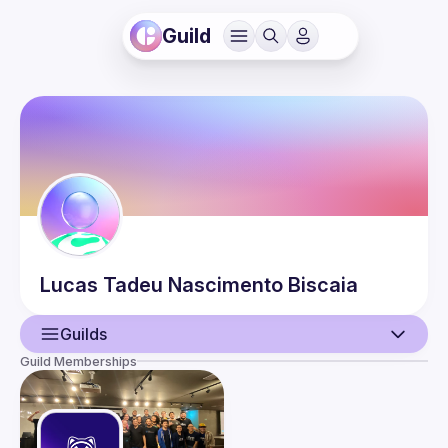
Guild
Lucas Tadeu
Nascimento Biscaia
Guilds
Guild Memberships
User
Events