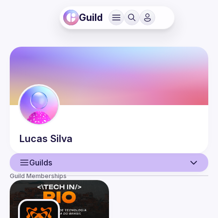
Guild
Lucas
Silva
Guilds
Guild Memberships
User
Events