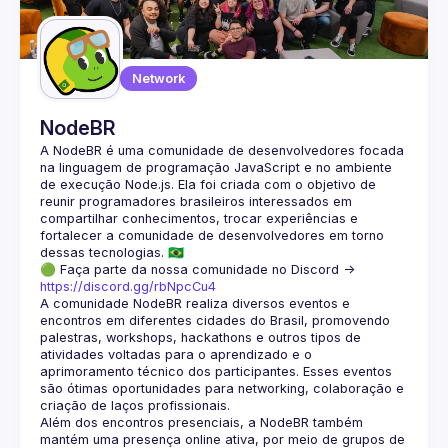
Guilds
Network
NodeBR
A NodeBR é uma comunidade de desenvolvedores focada 
na linguagem de programação JavaScript e no ambiente 
de execução Node.js. Ela foi criada com o objetivo de 
reunir programadores brasileiros interessados em 
compartilhar conhecimentos, trocar experiências e 
fortalecer a comunidade de desenvolvedores em torno 
🟢 Faça parte da nossa comunidade no Discord ->
https://discord.gg/rbNpcCu4
A comunidade NodeBR realiza diversos eventos e 
encontros em diferentes cidades do Brasil, promovendo 
palestras, workshops, hackathons e outros tipos de 
atividades voltadas para o aprendizado e o 
aprimoramento técnico dos participantes. Esses eventos 
são ótimas oportunidades para networking, colaboração e 
Além dos encontros presenciais, a NodeBR também 
mantém uma presença online ativa, por meio de grupos de 