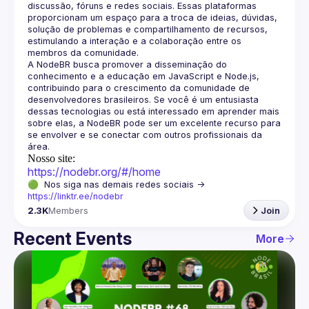
discussão, fóruns e redes sociais. Essas plataformas 
proporcionam um espaço para a troca de ideias, dúvidas, 
solução de problemas e compartilhamento de recursos, 
estimulando a interação e a colaboração entre os 
A NodeBR busca promover a disseminação do 
conhecimento e a educação em JavaScript e Node.js, 
contribuindo para o crescimento da comunidade de 
desenvolvedores brasileiros. Se você é um entusiasta 
dessas tecnologias ou está interessado em aprender mais 
sobre elas, a NodeBR pode ser um excelente recurso para 
se envolver e se conectar com outros profissionais da 
Nosso site:
https://nodebr.org/#/home
🟢  Nos siga nas demais redes sociais -> 
https://linktr.ee/nodebr
2.3K
Members
Join
Recent Events
More