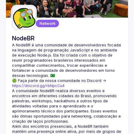
Network
NodeBR
A NodeBR é uma comunidade de desenvolvedores focada 
na linguagem de programação JavaScript e no ambiente 
de execução Node.js. Ela foi criada com o objetivo de 
reunir programadores brasileiros interessados em 
compartilhar conhecimentos, trocar experiências e 
fortalecer a comunidade de desenvolvedores em torno 
🟢 Faça parte da nossa comunidade no Discord ->
https://discord.gg/rbNpcCu4
A comunidade NodeBR realiza diversos eventos e 
encontros em diferentes cidades do Brasil, promovendo 
palestras, workshops, hackathons e outros tipos de 
atividades voltadas para o aprendizado e o 
aprimoramento técnico dos participantes. Esses eventos 
são ótimas oportunidades para networking, colaboração e 
Além dos encontros presenciais, a NodeBR também 
mantém uma presença online ativa, por meio de grupos de 