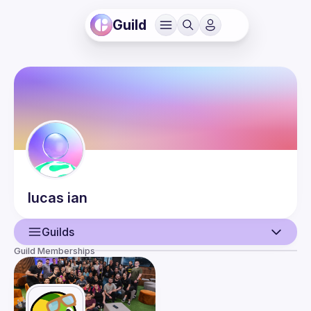
Guild
lucas
ian
Guilds
Guild Memberships
User
Events