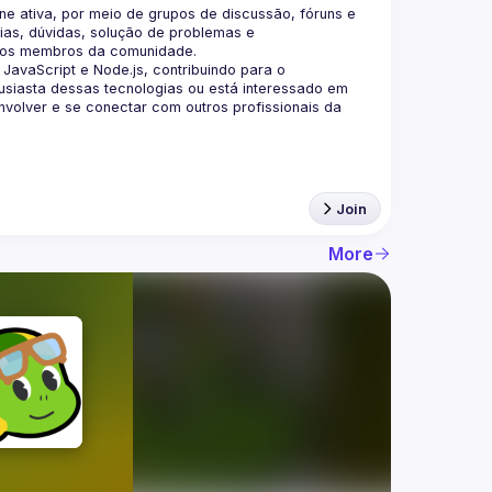
 ativa, por meio de grupos de discussão, fóruns e 
as, dúvidas, solução de problemas e 
aScript e Node.js, contribuindo para o 
siasta dessas tecnologias ou está interessado em 
olver e se conectar com outros profissionais da 
Join
More