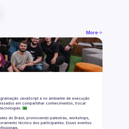
More
gramação JavaScript e no ambiente de execução 
eressados em compartilhar conhecimentos, trocar 
4
des do Brasil, promovendo palestras, workshops, 
oramento técnico dos participantes. Esses eventos 