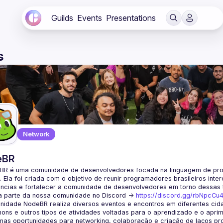
Guilds
Events
Presentations
s
Network
eBR
BR é uma comunidade de desenvolvedores focada na linguagem de pro
. Ela foi criada com o objetivo de reunir programadores brasileiros int
a parte da nossa comunidade no Discord ->
https://discord.gg/rbNpcCu
idade NodeBR realiza diversos eventos e encontros em diferentes cida
ons e outros tipos de atividades voltadas para o aprendizado e o aprim