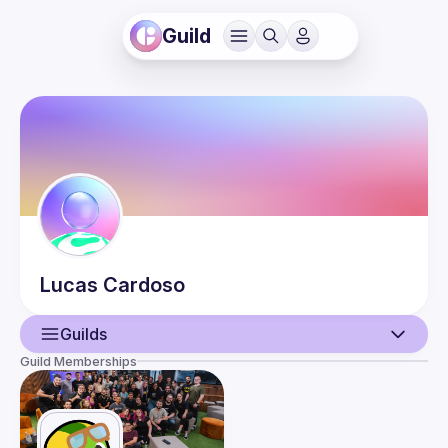
Guild
Lucas
Cardoso
Guilds
Guild Memberships
User
Events