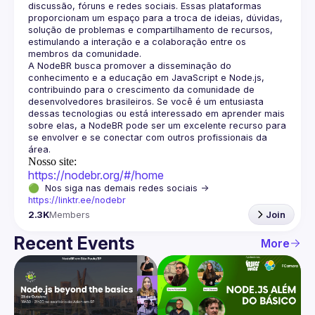
discussão, fóruns e redes sociais. Essas plataformas 
proporcionam um espaço para a troca de ideias, dúvidas, 
solução de problemas e compartilhamento de recursos, 
estimulando a interação e a colaboração entre os 
A NodeBR busca promover a disseminação do 
conhecimento e a educação em JavaScript e Node.js, 
contribuindo para o crescimento da comunidade de 
desenvolvedores brasileiros. Se você é um entusiasta 
dessas tecnologias ou está interessado em aprender mais 
sobre elas, a NodeBR pode ser um excelente recurso para 
se envolver e se conectar com outros profissionais da 
Nosso site:
https://nodebr.org/#/home
🟢  Nos siga nas demais redes sociais -> 
https://linktr.ee/nodebr
2.3K
Members
Join
Recent Events
More