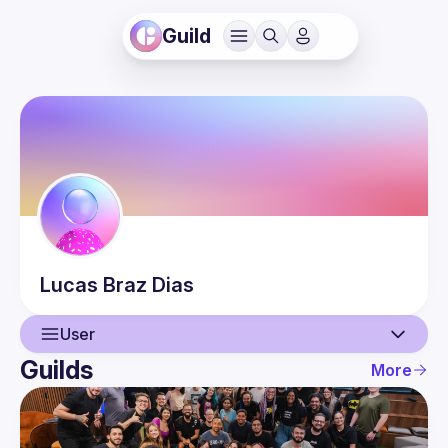
Guild
Lucas
Braz Dias
User
Guilds
More
User
Events