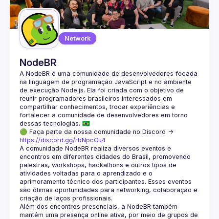
Guilds
Network
NodeBR
A NodeBR é uma comunidade de desenvolvedores focada 
na linguagem de programação JavaScript e no ambiente 
de execução Node.js. Ela foi criada com o objetivo de 
reunir programadores brasileiros interessados em 
compartilhar conhecimentos, trocar experiências e 
fortalecer a comunidade de desenvolvedores em torno 
🟢 Faça parte da nossa comunidade no Discord ->
https://discord.gg/rbNpcCu4
A comunidade NodeBR realiza diversos eventos e 
encontros em diferentes cidades do Brasil, promovendo 
palestras, workshops, hackathons e outros tipos de 
atividades voltadas para o aprendizado e o 
aprimoramento técnico dos participantes. Esses eventos 
são ótimas oportunidades para networking, colaboração e 
Além dos encontros presenciais, a NodeBR também 
mantém uma presença online ativa, por meio de grupos de 