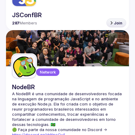
JSConfBR
287
Members
Join
Network
NodeBR
A NodeBR é uma comunidade de desenvolvedores focada 
na linguagem de programação JavaScript e no ambiente 
de execução Node.js. Ela foi criada com o objetivo de 
reunir programadores brasileiros interessados em 
compartilhar conhecimentos, trocar experiências e 
fortalecer a comunidade de desenvolvedores em torno 
🟢 Faça parte da nossa comunidade no Discord ->
https://discord.gg/rbNpcCu4