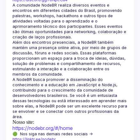
A comunidade NodeBR realiza diversos eventos e 
encontros em diferentes cidades do Brasil, promovendo 
palestras, workshops, hackathons e outros tipos de 
atividades voltadas para o aprendizado e o 
aprimoramento técnico dos participantes. Esses eventos 
são ótimas oportunidades para networking, colaboração e 
Além dos encontros presenciais, a NodeBR também 
mantém uma presença online ativa, por meio de grupos de 
discussão, fóruns e redes sociais. Essas plataformas 
proporcionam um espaço para a troca de ideias, dúvidas, 
solução de problemas e compartilhamento de recursos, 
estimulando a interação e a colaboração entre os 
A NodeBR busca promover a disseminação do 
conhecimento e a educação em JavaScript e Node.js, 
contribuindo para o crescimento da comunidade de 
desenvolvedores brasileiros. Se você é um entusiasta 
dessas tecnologias ou está interessado em aprender mais 
sobre elas, a NodeBR pode ser um excelente recurso para 
se envolver e se conectar com outros profissionais da 
Nosso site:
https://nodebr.org/#/home
🟢  Nos siga nas demais redes sociais -> 
https://linktr.ee/nodebr