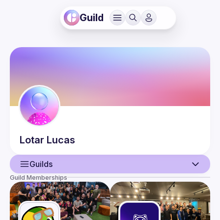
Guild
Lotar
Lucas
Guilds
Guild Memberships
User
Events