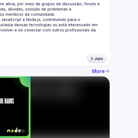
 ativa, por meio de grupos de discussão, fóruns e 
as, dúvidas, solução de problemas e 
aScript e Node.js, contribuindo para o 
siasta dessas tecnologias ou está interessado em 
olver e se conectar com outros profissionais da 
Join
More