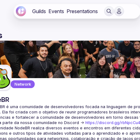
Guilds
Events
Presentations
s
Network
eBR
BR é uma comunidade de desenvolvedores focada na linguagem de pro
. Ela foi criada com o objetivo de reunir programadores brasileiros int
a parte da nossa comunidade no Discord ->
https://discord.gg/rbNpcCu
idade NodeBR realiza diversos eventos e encontros em diferentes cida
ons e outros tipos de atividades voltadas para o aprendizado e o aprim