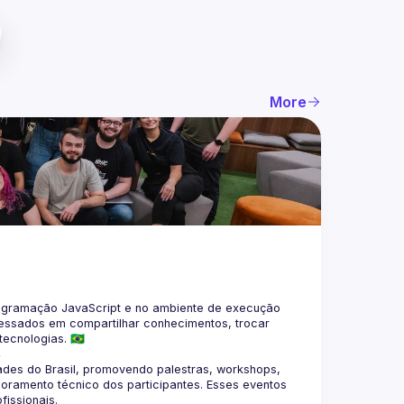
More
gramação JavaScript e no ambiente de execução 
eressados em compartilhar conhecimentos, trocar 
4
des do Brasil, promovendo palestras, workshops, 
oramento técnico dos participantes. Esses eventos 