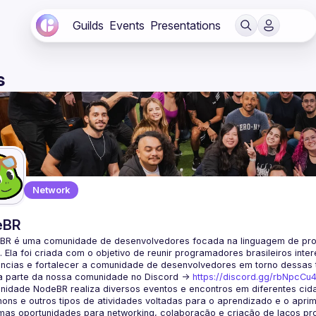
Guilds
Events
Presentations
s
Network
eBR
BR é uma comunidade de desenvolvedores focada na linguagem de pro
. Ela foi criada com o objetivo de reunir programadores brasileiros int
a parte da nossa comunidade no Discord ->
https://discord.gg/rbNpcCu
idade NodeBR realiza diversos eventos e encontros em diferentes cida
ons e outros tipos de atividades voltadas para o aprendizado e o aprim