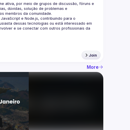
 ativa, por meio de grupos de discussão, fóruns e 
as, dúvidas, solução de problemas e 
aScript e Node.js, contribuindo para o 
siasta dessas tecnologias ou está interessado em 
olver e se conectar com outros profissionais da 
Join
More