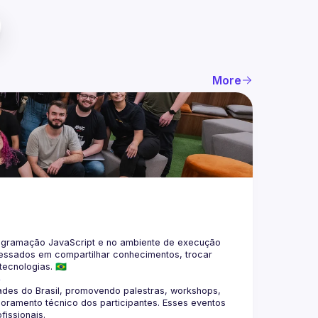
More
gramação JavaScript e no ambiente de execução 
eressados em compartilhar conhecimentos, trocar 
4
des do Brasil, promovendo palestras, workshops, 
oramento técnico dos participantes. Esses eventos 