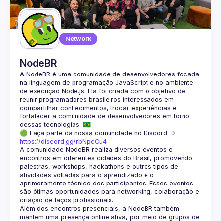
Guilds
Network
NodeBR
A NodeBR é uma comunidade de desenvolvedores focada 
na linguagem de programação JavaScript e no ambiente 
de execução Node.js. Ela foi criada com o objetivo de 
reunir programadores brasileiros interessados em 
compartilhar conhecimentos, trocar experiências e 
fortalecer a comunidade de desenvolvedores em torno 
🟢 Faça parte da nossa comunidade no Discord ->
https://discord.gg/rbNpcCu4
A comunidade NodeBR realiza diversos eventos e 
encontros em diferentes cidades do Brasil, promovendo 
palestras, workshops, hackathons e outros tipos de 
atividades voltadas para o aprendizado e o 
aprimoramento técnico dos participantes. Esses eventos 
são ótimas oportunidades para networking, colaboração e 
Além dos encontros presenciais, a NodeBR também 
mantém uma presença online ativa, por meio de grupos de 