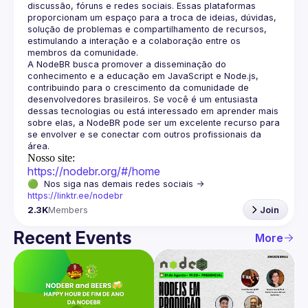
discussão, fóruns e redes sociais. Essas plataformas 
proporcionam um espaço para a troca de ideias, dúvidas, 
solução de problemas e compartilhamento de recursos, 
estimulando a interação e a colaboração entre os 
A NodeBR busca promover a disseminação do 
conhecimento e a educação em JavaScript e Node.js, 
contribuindo para o crescimento da comunidade de 
desenvolvedores brasileiros. Se você é um entusiasta 
dessas tecnologias ou está interessado em aprender mais 
sobre elas, a NodeBR pode ser um excelente recurso para 
se envolver e se conectar com outros profissionais da 
Nosso site:
https://nodebr.org/#/home
🟢  Nos siga nas demais redes sociais -> 
https://linktr.ee/nodebr
2.3K
Members
Join
Recent Events
More