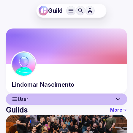
Guild
Lindomar
Nascimento
User
Guilds
More
User
Events