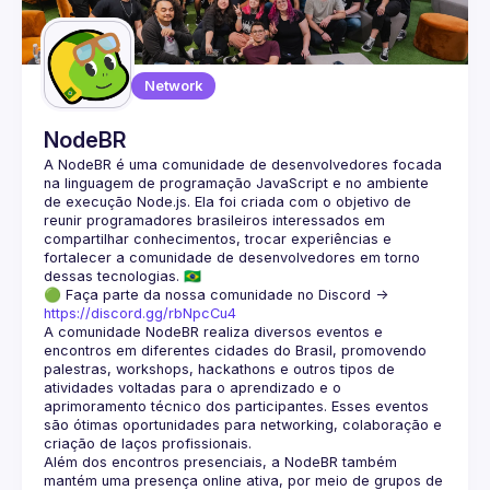
Guilds
Network
NodeBR
A NodeBR é uma comunidade de desenvolvedores focada 
na linguagem de programação JavaScript e no ambiente 
de execução Node.js. Ela foi criada com o objetivo de 
reunir programadores brasileiros interessados em 
compartilhar conhecimentos, trocar experiências e 
fortalecer a comunidade de desenvolvedores em torno 
🟢 Faça parte da nossa comunidade no Discord ->
https://discord.gg/rbNpcCu4
A comunidade NodeBR realiza diversos eventos e 
encontros em diferentes cidades do Brasil, promovendo 
palestras, workshops, hackathons e outros tipos de 
atividades voltadas para o aprendizado e o 
aprimoramento técnico dos participantes. Esses eventos 
são ótimas oportunidades para networking, colaboração e 
Além dos encontros presenciais, a NodeBR também 
mantém uma presença online ativa, por meio de grupos de 