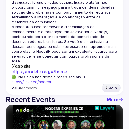
discussão, fóruns e redes sociais. Essas plataformas 
proporcionam um espaço para a troca de ideias, dúvidas, 
solução de problemas e compartilhamento de recursos, 
estimulando a interação e a colaboração entre os 
A NodeBR busca promover a disseminação do 
conhecimento e a educação em JavaScript e Node.js, 
contribuindo para o crescimento da comunidade de 
desenvolvedores brasileiros. Se você é um entusiasta 
dessas tecnologias ou está interessado em aprender mais 
sobre elas, a NodeBR pode ser um excelente recurso para 
se envolver e se conectar com outros profissionais da 
Nosso site:
https://nodebr.org/#/home
🟢  Nos siga nas demais redes sociais -> 
https://linktr.ee/nodebr
2.3K
Members
Join
Recent Events
More