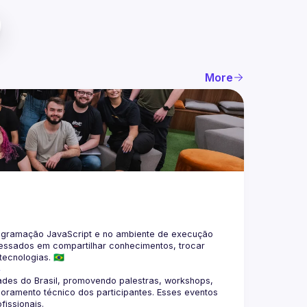
More
gramação JavaScript e no ambiente de execução 
eressados em compartilhar conhecimentos, trocar 
4
des do Brasil, promovendo palestras, workshops, 
oramento técnico dos participantes. Esses eventos 