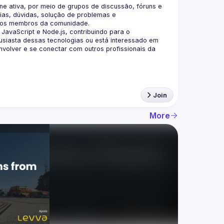
 ativa, por meio de grupos de discussão, fóruns e 
as, dúvidas, solução de problemas e 
aScript e Node.js, contribuindo para o 
siasta dessas tecnologias ou está interessado em 
olver e se conectar com outros profissionais da 
Join
More