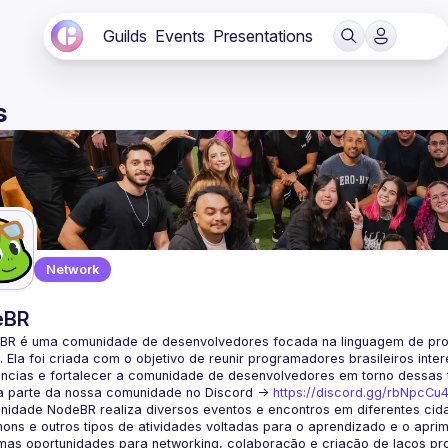
Guilds
Events
Presentations
s
Network
eBR
BR é uma comunidade de desenvolvedores focada na linguagem de pro
. Ela foi criada com o objetivo de reunir programadores brasileiros int
a parte da nossa comunidade no Discord ->
https://discord.gg/rbNpcCu
idade NodeBR realiza diversos eventos e encontros em diferentes cida
ons e outros tipos de atividades voltadas para o aprendizado e o aprim