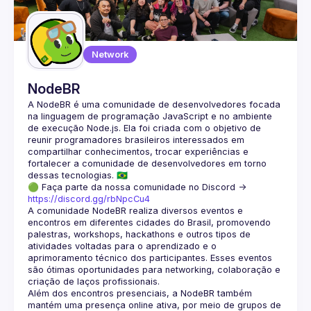
Guilds
Network
NodeBR
A NodeBR é uma comunidade de desenvolvedores focada 
na linguagem de programação JavaScript e no ambiente 
de execução Node.js. Ela foi criada com o objetivo de 
reunir programadores brasileiros interessados em 
compartilhar conhecimentos, trocar experiências e 
fortalecer a comunidade de desenvolvedores em torno 
🟢 Faça parte da nossa comunidade no Discord ->
https://discord.gg/rbNpcCu4
A comunidade NodeBR realiza diversos eventos e 
encontros em diferentes cidades do Brasil, promovendo 
palestras, workshops, hackathons e outros tipos de 
atividades voltadas para o aprendizado e o 
aprimoramento técnico dos participantes. Esses eventos 
são ótimas oportunidades para networking, colaboração e 
Além dos encontros presenciais, a NodeBR também 
mantém uma presença online ativa, por meio de grupos de 