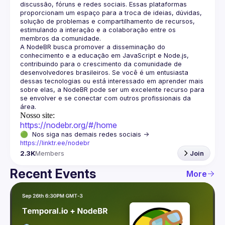
discussão, fóruns e redes sociais. Essas plataformas 
proporcionam um espaço para a troca de ideias, dúvidas, 
solução de problemas e compartilhamento de recursos, 
estimulando a interação e a colaboração entre os 
A NodeBR busca promover a disseminação do 
conhecimento e a educação em JavaScript e Node.js, 
contribuindo para o crescimento da comunidade de 
desenvolvedores brasileiros. Se você é um entusiasta 
dessas tecnologias ou está interessado em aprender mais 
sobre elas, a NodeBR pode ser um excelente recurso para 
se envolver e se conectar com outros profissionais da 
Nosso site:
https://nodebr.org/#/home
🟢  Nos siga nas demais redes sociais -> 
https://linktr.ee/nodebr
2.3K
Members
Join
Recent Events
More