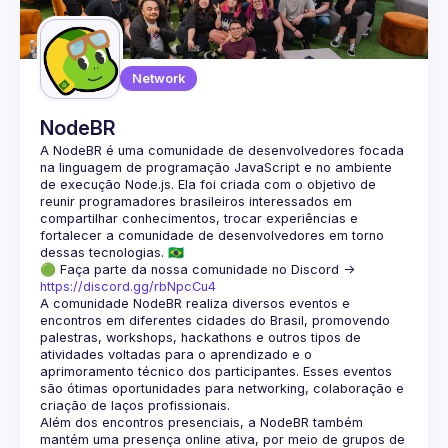
Network
NodeBR
A NodeBR é uma comunidade de desenvolvedores focada 
na linguagem de programação JavaScript e no ambiente 
de execução Node.js. Ela foi criada com o objetivo de 
reunir programadores brasileiros interessados em 
compartilhar conhecimentos, trocar experiências e 
fortalecer a comunidade de desenvolvedores em torno 
🟢 Faça parte da nossa comunidade no Discord ->
https://discord.gg/rbNpcCu4
A comunidade NodeBR realiza diversos eventos e 
encontros em diferentes cidades do Brasil, promovendo 
palestras, workshops, hackathons e outros tipos de 
atividades voltadas para o aprendizado e o 
aprimoramento técnico dos participantes. Esses eventos 
são ótimas oportunidades para networking, colaboração e 
Além dos encontros presenciais, a NodeBR também 
mantém uma presença online ativa, por meio de grupos de 