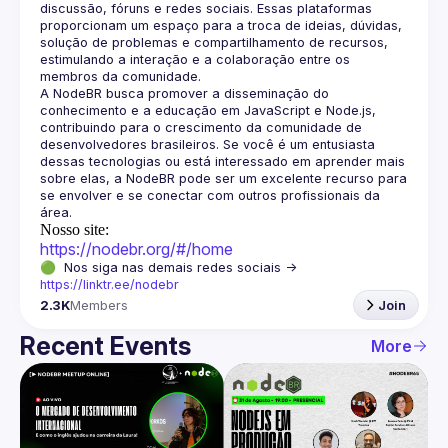
discussão, fóruns e redes sociais. Essas plataformas 
proporcionam um espaço para a troca de ideias, dúvidas, 
solução de problemas e compartilhamento de recursos, 
estimulando a interação e a colaboração entre os 
A NodeBR busca promover a disseminação do 
conhecimento e a educação em JavaScript e Node.js, 
contribuindo para o crescimento da comunidade de 
desenvolvedores brasileiros. Se você é um entusiasta 
dessas tecnologias ou está interessado em aprender mais 
sobre elas, a NodeBR pode ser um excelente recurso para 
se envolver e se conectar com outros profissionais da 
Nosso site:
https://nodebr.org/#/home
🟢  Nos siga nas demais redes sociais -> 
https://linktr.ee/nodebr
2.3K
Members
Join
Recent Events
More