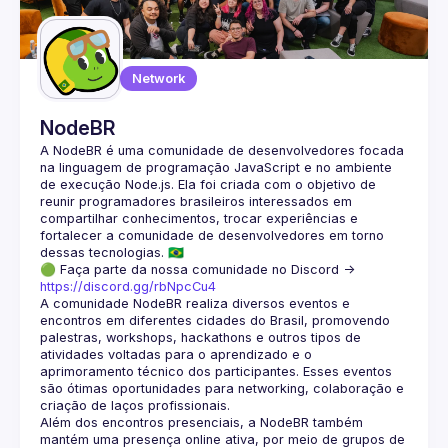
Guilds
Network
NodeBR
A NodeBR é uma comunidade de desenvolvedores focada 
na linguagem de programação JavaScript e no ambiente 
de execução Node.js. Ela foi criada com o objetivo de 
reunir programadores brasileiros interessados em 
compartilhar conhecimentos, trocar experiências e 
fortalecer a comunidade de desenvolvedores em torno 
🟢 Faça parte da nossa comunidade no Discord ->
https://discord.gg/rbNpcCu4
A comunidade NodeBR realiza diversos eventos e 
encontros em diferentes cidades do Brasil, promovendo 
palestras, workshops, hackathons e outros tipos de 
atividades voltadas para o aprendizado e o 
aprimoramento técnico dos participantes. Esses eventos 
são ótimas oportunidades para networking, colaboração e 
Além dos encontros presenciais, a NodeBR também 
mantém uma presença online ativa, por meio de grupos de 