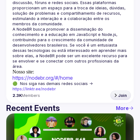
discussão, fóruns e redes sociais. Essas plataformas 
proporcionam um espaço para a troca de ideias, dúvidas, 
solução de problemas e compartilhamento de recursos, 
estimulando a interação e a colaboração entre os 
A NodeBR busca promover a disseminação do 
conhecimento e a educação em JavaScript e Node.js, 
contribuindo para o crescimento da comunidade de 
desenvolvedores brasileiros. Se você é um entusiasta 
dessas tecnologias ou está interessado em aprender mais 
sobre elas, a NodeBR pode ser um excelente recurso para 
se envolver e se conectar com outros profissionais da 
Nosso site:
https://nodebr.org/#/home
🟢  Nos siga nas demais redes sociais -> 
https://linktr.ee/nodebr
2.3K
Members
Join
Recent Events
More