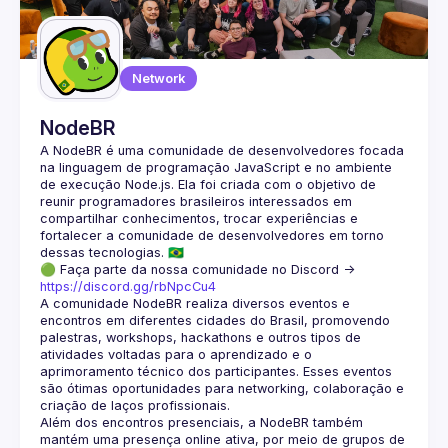
Guilds
Network
NodeBR
A NodeBR é uma comunidade de desenvolvedores focada 
na linguagem de programação JavaScript e no ambiente 
de execução Node.js. Ela foi criada com o objetivo de 
reunir programadores brasileiros interessados em 
compartilhar conhecimentos, trocar experiências e 
fortalecer a comunidade de desenvolvedores em torno 
🟢 Faça parte da nossa comunidade no Discord ->
https://discord.gg/rbNpcCu4
A comunidade NodeBR realiza diversos eventos e 
encontros em diferentes cidades do Brasil, promovendo 
palestras, workshops, hackathons e outros tipos de 
atividades voltadas para o aprendizado e o 
aprimoramento técnico dos participantes. Esses eventos 
são ótimas oportunidades para networking, colaboração e 
Além dos encontros presenciais, a NodeBR também 
mantém uma presença online ativa, por meio de grupos de 