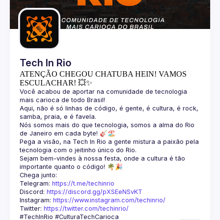
Guilds
Tech In Rio
ATENÇÃO CHEGOU CHATUBA HEIN! VAMOS
ESCULACHAR! 💥✨
Você acabou de aportar na comunidade de tecnologia 
Aqui, não é só linhas de código, é gente, é cultura, é rock, 
Nós somos mais do que tecnologia, somos a alma do Rio 
Pega a visão, na Tech In Rio a gente mistura a paixão pela 
Sejam bem-vindes à nossa festa, onde a cultura é tão 
Telegram: 
https://t.me/techinrio
Discord: 
https://discord.gg/pXSEeNSvKT
Instagram: 
https://www.instagram.com/techinrio/
Twitter: 
https://twitter.com/techinrio/