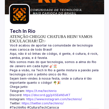
Guilds
Tech In Rio
ATENÇÃO CHEGOU CHATUBA HEIN! VAMOS
ESCULACHAR! 💥✨
Você acabou de aportar na comunidade de tecnologia 
Aqui, não é só linhas de código, é gente, é cultura, é rock, 
Nós somos mais do que tecnologia, somos a alma do Rio 
Pega a visão, na Tech In Rio a gente mistura a paixão pela 
Sejam bem-vindes à nossa festa, onde a cultura é tão 
Telegram: 
https://t.me/techinrio
Discord: 
https://discord.gg/pXSEeNSvKT
Instagram: 
https://www.instagram.com/techinrio/
Twitter: 
https://twitter.com/techinrio/