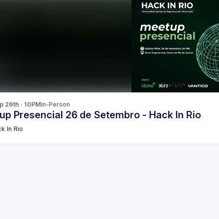
p 26th · 10PM
In-Person
up Presencial 26 de Setembro - Hack In Rio
k In Rio