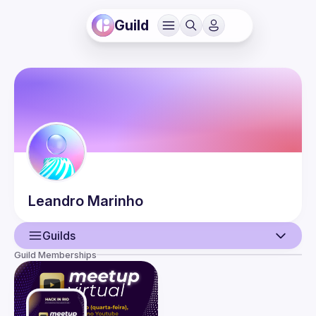
Guild
Leandro
Marinho
Guilds
Guild Memberships
User
Events