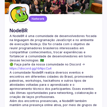
Guilds
Network
NodeBR
A NodeBR é uma comunidade de desenvolvedores focada 
na linguagem de programação JavaScript e no ambiente 
de execução Node.js. Ela foi criada com o objetivo de 
reunir programadores brasileiros interessados em 
compartilhar conhecimentos, trocar experiências e 
fortalecer a comunidade de desenvolvedores em torno 
🟢 Faça parte da nossa comunidade no Discord ->
https://discord.gg/rbNpcCu4
A comunidade NodeBR realiza diversos eventos e 
encontros em diferentes cidades do Brasil, promovendo 
palestras, workshops, hackathons e outros tipos de 
atividades voltadas para o aprendizado e o 
aprimoramento técnico dos participantes. Esses eventos 
são ótimas oportunidades para networking, colaboração e 
Além dos encontros presenciais, a NodeBR também 
mantém uma presença online ativa, por meio de grupos de 