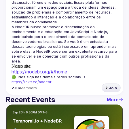
discussão, fóruns e redes sociais. Essas plataformas 
proporcionam um espaço para a troca de ideias, dúvidas, 
solução de problemas e compartilhamento de recursos, 
estimulando a interação e a colaboração entre os 
A NodeBR busca promover a disseminação do 
conhecimento e a educação em JavaScript e Node.js, 
contribuindo para o crescimento da comunidade de 
desenvolvedores brasileiros. Se você é um entusiasta 
dessas tecnologias ou está interessado em aprender mais 
sobre elas, a NodeBR pode ser um excelente recurso para 
se envolver e se conectar com outros profissionais da 
Nosso site:
https://nodebr.org/#/home
🟢  Nos siga nas demais redes sociais -> 
https://linktr.ee/nodebr
2.3K
Members
Join
Recent Events
More