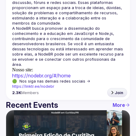
discussão, fóruns e redes sociais. Essas plataformas 
proporcionam um espaço para a troca de ideias, dúvidas, 
solução de problemas e compartilhamento de recursos, 
estimulando a interação e a colaboração entre os 
A NodeBR busca promover a disseminação do 
conhecimento e a educação em JavaScript e Node.js, 
contribuindo para o crescimento da comunidade de 
desenvolvedores brasileiros. Se você é um entusiasta 
dessas tecnologias ou está interessado em aprender mais 
sobre elas, a NodeBR pode ser um excelente recurso para 
se envolver e se conectar com outros profissionais da 
Nosso site:
https://nodebr.org/#/home
🟢  Nos siga nas demais redes sociais -> 
https://linktr.ee/nodebr
2.3K
Members
Join
Recent Events
More