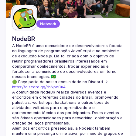
Guilds
Network
NodeBR
A NodeBR é uma comunidade de desenvolvedores focada 
na linguagem de programação JavaScript e no ambiente 
de execução Node.js. Ela foi criada com o objetivo de 
reunir programadores brasileiros interessados em 
compartilhar conhecimentos, trocar experiências e 
fortalecer a comunidade de desenvolvedores em torno 
🟢 Faça parte da nossa comunidade no Discord ->
https://discord.gg/rbNpcCu4
A comunidade NodeBR realiza diversos eventos e 
encontros em diferentes cidades do Brasil, promovendo 
palestras, workshops, hackathons e outros tipos de 
atividades voltadas para o aprendizado e o 
aprimoramento técnico dos participantes. Esses eventos 
são ótimas oportunidades para networking, colaboração e 
Além dos encontros presenciais, a NodeBR também 
mantém uma presença online ativa, por meio de grupos de 