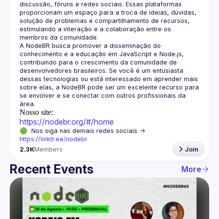
discussão, fóruns e redes sociais. Essas plataformas 
proporcionam um espaço para a troca de ideias, dúvidas, 
solução de problemas e compartilhamento de recursos, 
estimulando a interação e a colaboração entre os 
A NodeBR busca promover a disseminação do 
conhecimento e a educação em JavaScript e Node.js, 
contribuindo para o crescimento da comunidade de 
desenvolvedores brasileiros. Se você é um entusiasta 
dessas tecnologias ou está interessado em aprender mais 
sobre elas, a NodeBR pode ser um excelente recurso para 
se envolver e se conectar com outros profissionais da 
Nosso site:
https://nodebr.org/#/home
🟢  Nos siga nas demais redes sociais -> 
https://linktr.ee/nodebr
2.3K
Members
Join
Recent Events
More