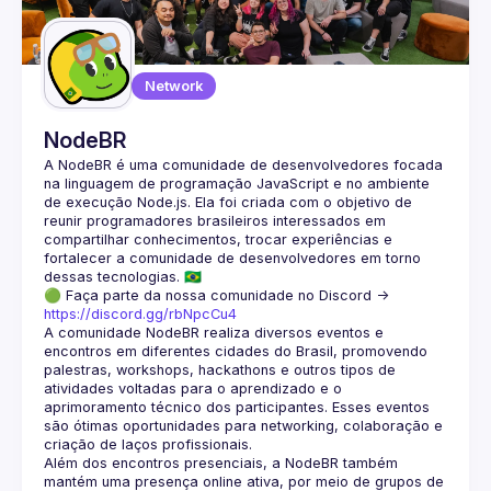
Guilds
Network
NodeBR
A NodeBR é uma comunidade de desenvolvedores focada 
na linguagem de programação JavaScript e no ambiente 
de execução Node.js. Ela foi criada com o objetivo de 
reunir programadores brasileiros interessados em 
compartilhar conhecimentos, trocar experiências e 
fortalecer a comunidade de desenvolvedores em torno 
🟢 Faça parte da nossa comunidade no Discord ->
https://discord.gg/rbNpcCu4
A comunidade NodeBR realiza diversos eventos e 
encontros em diferentes cidades do Brasil, promovendo 
palestras, workshops, hackathons e outros tipos de 
atividades voltadas para o aprendizado e o 
aprimoramento técnico dos participantes. Esses eventos 
são ótimas oportunidades para networking, colaboração e 
Além dos encontros presenciais, a NodeBR também 
mantém uma presença online ativa, por meio de grupos de 