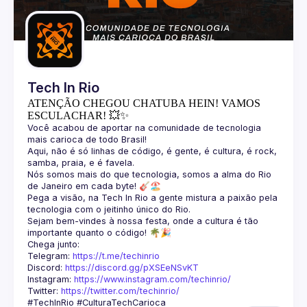
Guilds
Tech In Rio
ATENÇÃO CHEGOU CHATUBA HEIN! VAMOS
ESCULACHAR! 💥✨
Você acabou de aportar na comunidade de tecnologia 
Aqui, não é só linhas de código, é gente, é cultura, é rock, 
Nós somos mais do que tecnologia, somos a alma do Rio 
Pega a visão, na Tech In Rio a gente mistura a paixão pela 
Sejam bem-vindes à nossa festa, onde a cultura é tão 
Telegram: 
https://t.me/techinrio
Discord: 
https://discord.gg/pXSEeNSvKT
Instagram: 
https://www.instagram.com/techinrio/
Twitter: 
https://twitter.com/techinrio/