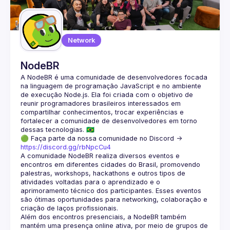
Guilds
Network
NodeBR
A NodeBR é uma comunidade de desenvolvedores focada 
na linguagem de programação JavaScript e no ambiente 
de execução Node.js. Ela foi criada com o objetivo de 
reunir programadores brasileiros interessados em 
compartilhar conhecimentos, trocar experiências e 
fortalecer a comunidade de desenvolvedores em torno 
🟢 Faça parte da nossa comunidade no Discord ->
https://discord.gg/rbNpcCu4
A comunidade NodeBR realiza diversos eventos e 
encontros em diferentes cidades do Brasil, promovendo 
palestras, workshops, hackathons e outros tipos de 
atividades voltadas para o aprendizado e o 
aprimoramento técnico dos participantes. Esses eventos 
são ótimas oportunidades para networking, colaboração e 
Além dos encontros presenciais, a NodeBR também 
mantém uma presença online ativa, por meio de grupos de 