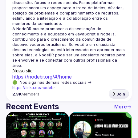
discussão, fóruns e redes sociais. Essas plataformas 
proporcionam um espaço para a troca de ideias, dúvidas, 
solução de problemas e compartilhamento de recursos, 
estimulando a interação e a colaboração entre os 
A NodeBR busca promover a disseminação do 
conhecimento e a educação em JavaScript e Node.js, 
contribuindo para o crescimento da comunidade de 
desenvolvedores brasileiros. Se você é um entusiasta 
dessas tecnologias ou está interessado em aprender mais 
sobre elas, a NodeBR pode ser um excelente recurso para 
se envolver e se conectar com outros profissionais da 
Nosso site:
https://nodebr.org/#/home
🟢  Nos siga nas demais redes sociais -> 
https://linktr.ee/nodebr
2.3K
Members
Join
Recent Events
More