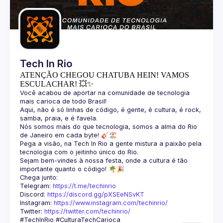
Guilds
Tech In Rio
ATENÇÃO CHEGOU CHATUBA HEIN! VAMOS
ESCULACHAR! 💥✨
Você acabou de aportar na comunidade de tecnologia 
Aqui, não é só linhas de código, é gente, é cultura, é rock, 
Nós somos mais do que tecnologia, somos a alma do Rio 
Pega a visão, na Tech In Rio a gente mistura a paixão pela 
Sejam bem-vindes à nossa festa, onde a cultura é tão 
Telegram: 
https://t.me/techinrio
Discord: 
https://discord.gg/pXSEeNSvKT
Instagram: 
https://www.instagram.com/techinrio/
Twitter: 
https://twitter.com/techinrio/