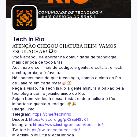
Guilds
Tech In Rio
ATENÇÃO CHEGOU CHATUBA HEIN! VAMOS
ESCULACHAR! 💥✨
Você acabou de aportar na comunidade de tecnologia 
Aqui, não é só linhas de código, é gente, é cultura, é rock, 
Nós somos mais do que tecnologia, somos a alma do Rio 
Pega a visão, na Tech In Rio a gente mistura a paixão pela 
Sejam bem-vindes à nossa festa, onde a cultura é tão 
Telegram: 
https://t.me/techinrio
Discord: 
https://discord.gg/pXSEeNSvKT
Instagram: 
https://www.instagram.com/techinrio/
Twitter: 
https://twitter.com/techinrio/