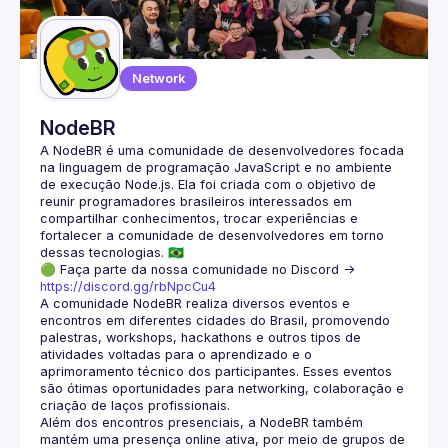
Network
NodeBR
A NodeBR é uma comunidade de desenvolvedores focada 
na linguagem de programação JavaScript e no ambiente 
de execução Node.js. Ela foi criada com o objetivo de 
reunir programadores brasileiros interessados em 
compartilhar conhecimentos, trocar experiências e 
fortalecer a comunidade de desenvolvedores em torno 
🟢 Faça parte da nossa comunidade no Discord ->
https://discord.gg/rbNpcCu4
A comunidade NodeBR realiza diversos eventos e 
encontros em diferentes cidades do Brasil, promovendo 
palestras, workshops, hackathons e outros tipos de 
atividades voltadas para o aprendizado e o 
aprimoramento técnico dos participantes. Esses eventos 
são ótimas oportunidades para networking, colaboração e 
Além dos encontros presenciais, a NodeBR também 
mantém uma presença online ativa, por meio de grupos de 