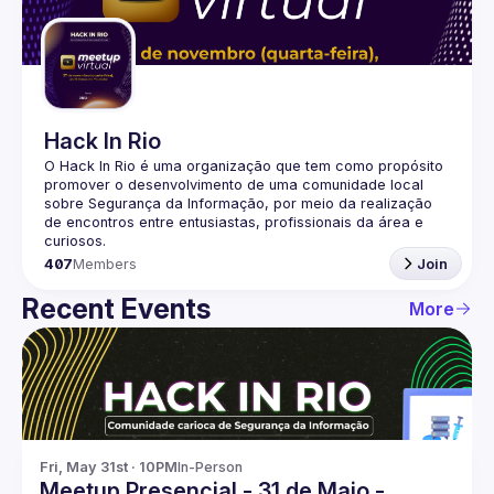
Guilds
Hack In Rio
O Hack In Rio é uma organização que tem como propósito 
promover o desenvolvimento de uma comunidade local 
sobre Segurança da Informação, por meio da realização 
de encontros entre entusiastas, profissionais da área e 
407
Members
Join
Recent Events
More
Fri, May 31st · 10PM
In-Person
Meetup Presencial - 31 de Maio -