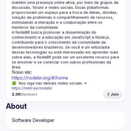
mantém uma presença online ativa, por meio de grupos de 
discussão, fóruns e redes sociais. Essas plataformas 
proporcionam um espaço para a troca de ideias, dúvidas, 
solução de problemas e compartilhamento de recursos, 
estimulando a interação e a colaboração entre os 
A NodeBR busca promover a disseminação do 
conhecimento e a educação em JavaScript e Node.js, 
contribuindo para o crescimento da comunidade de 
desenvolvedores brasileiros. Se você é um entusiasta 
dessas tecnologias ou está interessado em aprender mais 
sobre elas, a NodeBR pode ser um excelente recurso para 
se envolver e se conectar com outros profissionais da 
Nosso site:
https://nodebr.org/#/home
🟢  Nos siga nas demais redes sociais -> 
https://linktr.ee/nodebr
2.3K
Members
Join
About