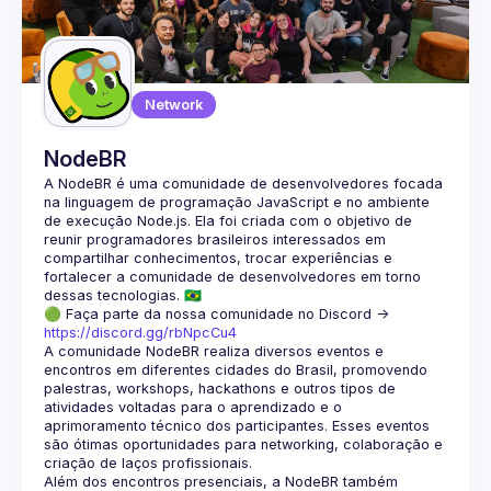
Guilds
Network
NodeBR
A NodeBR é uma comunidade de desenvolvedores focada 
na linguagem de programação JavaScript e no ambiente 
de execução Node.js. Ela foi criada com o objetivo de 
reunir programadores brasileiros interessados em 
compartilhar conhecimentos, trocar experiências e 
fortalecer a comunidade de desenvolvedores em torno 
🟢 Faça parte da nossa comunidade no Discord ->
https://discord.gg/rbNpcCu4
A comunidade NodeBR realiza diversos eventos e 
encontros em diferentes cidades do Brasil, promovendo 
palestras, workshops, hackathons e outros tipos de 
atividades voltadas para o aprendizado e o 
aprimoramento técnico dos participantes. Esses eventos 
são ótimas oportunidades para networking, colaboração e 
Além dos encontros presenciais, a NodeBR também 