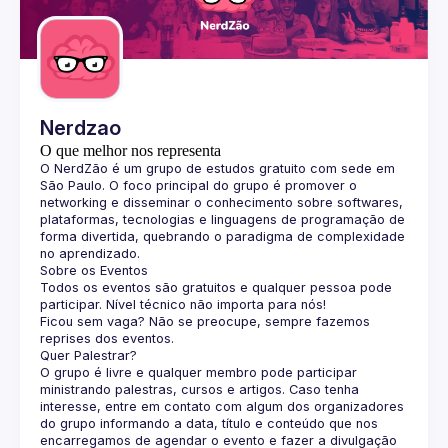
Guilds
Nerdzao
O que melhor nos representa
O 
NerdZão
 é um grupo de estudos gratuito com sede em 
São Paulo. O foco principal do grupo é promover o 
networking e disseminar o conhecimento sobre softwares, 
plataformas, tecnologias e linguagens de programação de 
forma divertida, quebrando o paradigma de complexidade 
no aprendizado.
Sobre os Eventos
Todos os eventos são gratuitos e qualquer pessoa pode 
participar. Nível técnico não importa para nós!
Ficou sem vaga? Não se preocupe, sempre fazemos 
reprises dos eventos.
Quer Palestrar?
O grupo é livre e qualquer membro pode participar 
ministrando palestras, cursos e artigos. Caso tenha 
interesse, entre em contato com algum dos organizadores 
do grupo informando a data, título e conteúdo que nos 
encarregamos de agendar o evento e fazer a divulgação 