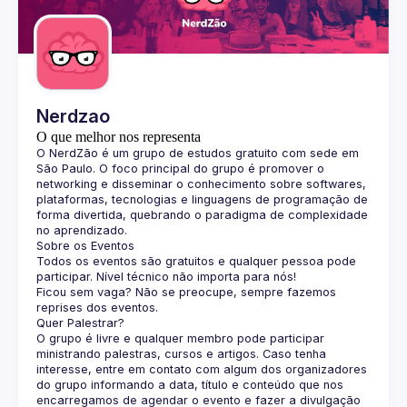
Guilds
Nerdzao
O que melhor nos representa
O 
NerdZão
 é um grupo de estudos gratuito com sede em 
São Paulo. O foco principal do grupo é promover o 
networking e disseminar o conhecimento sobre softwares, 
plataformas, tecnologias e linguagens de programação de 
forma divertida, quebrando o paradigma de complexidade 
no aprendizado.
Sobre os Eventos
Todos os eventos são gratuitos e qualquer pessoa pode 
participar. Nível técnico não importa para nós!
Ficou sem vaga? Não se preocupe, sempre fazemos 
reprises dos eventos.
Quer Palestrar?
O grupo é livre e qualquer membro pode participar 
ministrando palestras, cursos e artigos. Caso tenha 
interesse, entre em contato com algum dos organizadores 
do grupo informando a data, título e conteúdo que nos 
encarregamos de agendar o evento e fazer a divulgação 